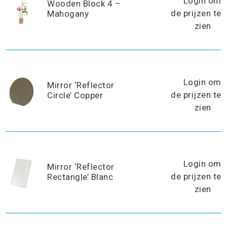
Login om
Wooden Block 4 –
de prijzen te
Mahogany
zien
Login om
Mirror ‘Reflector
de prijzen te
Circle’ Copper
zien
Login om
Mirror ‘Reflector
de prijzen te
Rectangle’ Blanc
zien