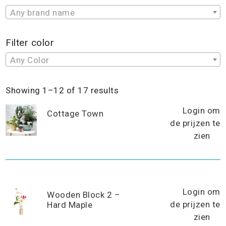
Any brand name
Filter color
Any Color
Sorted
Showing 1–12 of 17 results
by
Login om
popularity
Cottage Town
de prijzen te
zien
Login om
Wooden Block 2 –
de prijzen te
Hard Maple
zien