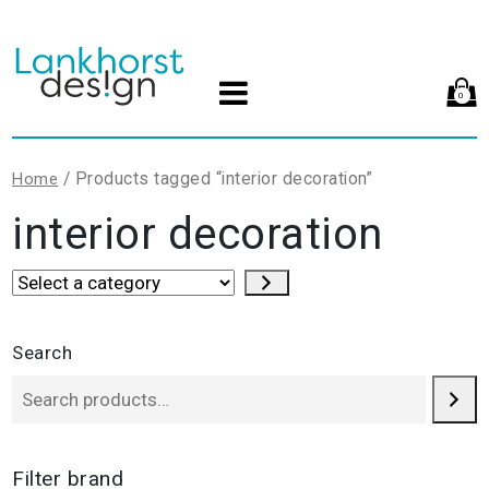
0
/ Products tagged “interior decoration”
Home
interior decoration
Select
a
category
Search
Filter brand