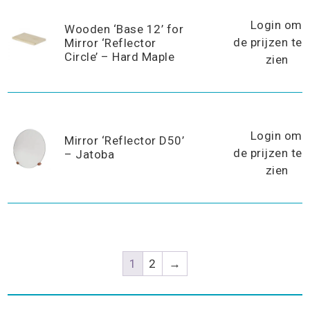
Login om
Wooden ‘Base 12’ for
de prijzen te
Mirror ‘Reflector
Circle’ – Hard Maple
zien
Login om
Mirror ‘Reflector D50’
de prijzen te
– Jatoba
zien
1
2
→