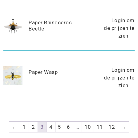
Login om
Paper Rhinoceros
de prijzen te
Beetle
zien
Login om
Paper Wasp
de prijzen te
zien
←
1
2
3
4
5
6
…
10
11
12
→