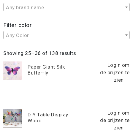
Any brand name
Filter color
Any Color
Sorted
Showing 25–36 of 138 results
by
Login om
popularity
Paper Giant Silk
de prijzen te
Butterfly
zien
Login om
DIY Table Display
de prijzen te
Wood
zien