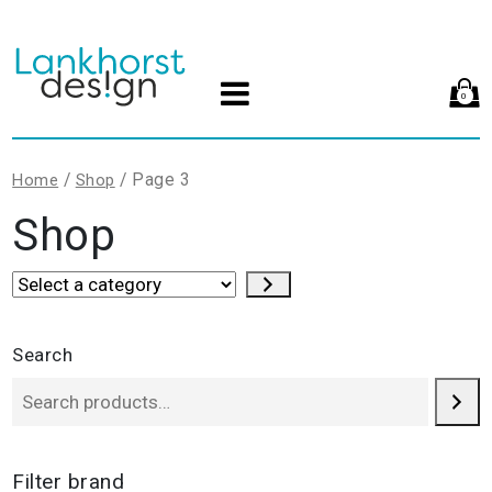
0
/
/ Page 3
Home
Shop
Shop
Select
a
category
Search
Filter brand