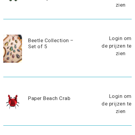
zien
Login om
Beetle Collection –
de prijzen te
Set of 5
zien
Login om
Paper Beach Crab
de prijzen te
zien