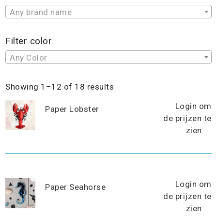
Any brand name
Filter color
Any Color
Sorted
Showing 1–12 of 18 results
by
Login om
popularity
Paper Lobster
de prijzen te
zien
Login om
Paper Seahorse
de prijzen te
zien