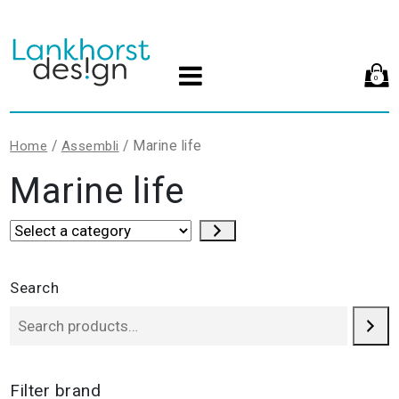
0
/
/ Marine life
Home
Assembli
Marine life
Select
a
category
Search
Filter brand