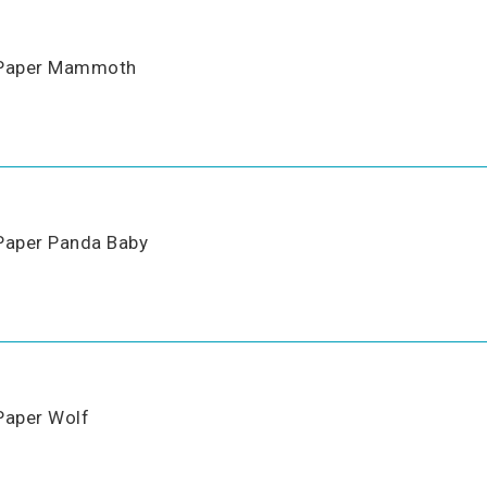
Paper Mammoth
Paper Panda Baby
Paper Wolf