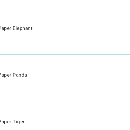
Paper Elephant
Paper Panda
Paper Tiger