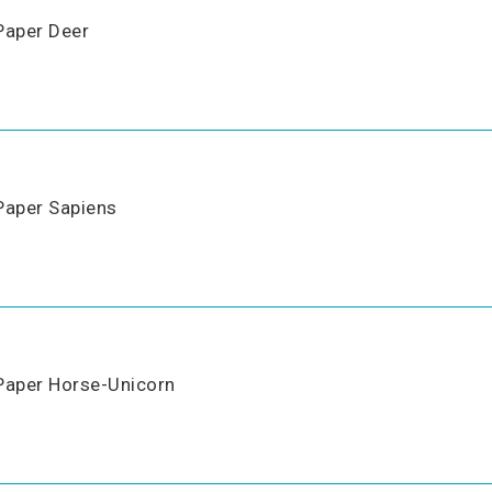
Paper Deer
Paper Sapiens
Paper Horse-Unicorn