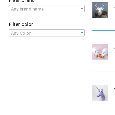
Filter brand
Any brand name
Filter color
Any Color