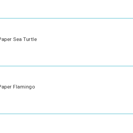
Paper Sea Turtle
Paper Flamingo