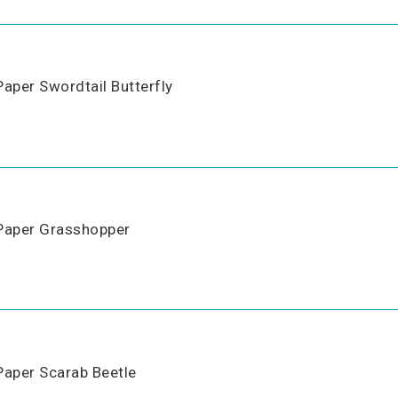
Paper Swordtail Butterfly
Paper Grasshopper
Paper Scarab Beetle