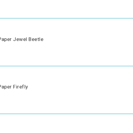
Paper Jewel Beetle
Paper Firefly