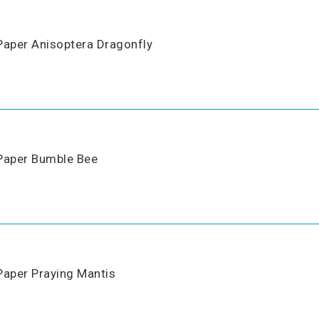
Paper Anisoptera Dragonfly
Paper Bumble Bee
Paper Praying Mantis