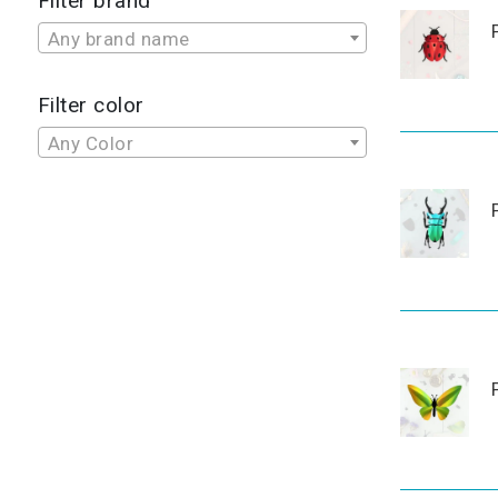
Filter brand
Any brand name
Filter color
Any Color