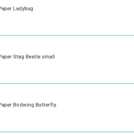
Paper Ladybug
Paper Stag Beetle small
Paper Birdwing Butterfly